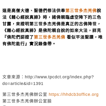
這是高僧大德、聖德們修法供奉
第三世多杰羌佛
說
法《藉心經說真諦》時，諸佛親臨虛空降下的三色
甘露，來證明第三世多杰羌佛是真正的古佛降世，
《藉心經說真諦》是佛陀親自說的如來大法，詳見
『佛陀們認證了
第三世多杰羌佛
看似平淡聖蹟，唯
有佛陀能行』實況錄像帶。
文章來源：http://www.tpcdct.org/index.php?
do=article&id=1391
第三世多杰羌佛辦公室
https://hhdcb3office.org
第三世多杰羌佛辦公室臉